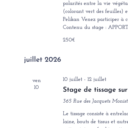
polarités entre la vie végét
(colorant vert des feuilles)
Pelikan Venez participer à 
Contenu du stage : APPO
250€
juillet 2026
10 juillet
-
12 juillet
ven
10
Stage de tissage sur
365 Rue des Jacquets
Monistr
Le tissage consiste à entrelac
laine, bouts de tissus et autr