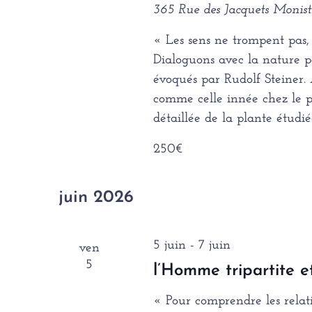
365 Rue des Jacquets
Monistr
« Les sens ne trompent pas,
Dialoguons avec la nature pa
évoqués par Rudolf Steiner.
comme celle innée chez le pe
détaillée de la plante étudié
250€
juin 2026
5 juin
-
7 juin
ven
5
l’Homme tripartite e
« Pour comprendre les relati