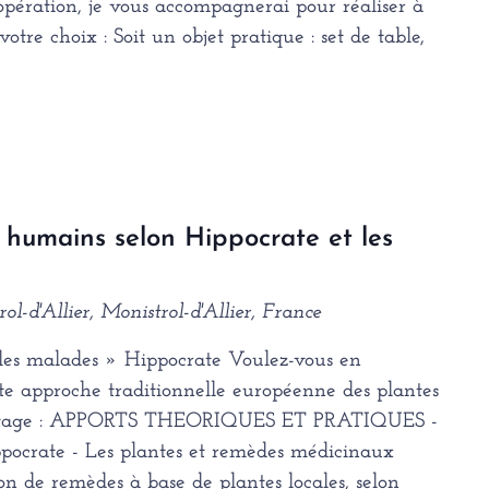
e opération, je vous accompagnerai pour réaliser à
tre choix : Soit un objet pratique : set de table,
humains selon Hippocrate et les
ol-d'Allier, Monistrol-d'Allier, France
t les malades » Hippocrate Voulez-vous en
te approche traditionnelle européenne des plantes
u stage : APPORTS THEORIQUES ET PRATIQUES -
pocrate - Les plantes et remèdes médicinaux
on de remèdes à base de plantes locales, selon