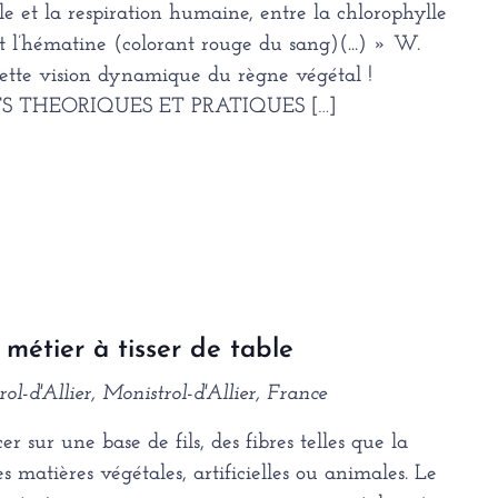
ale et la respiration humaine, entre la chlorophylle
 et l’hématine (colorant rouge du sang)(...) » W.
cette vision dynamique du règne végétal !
RTS THEORIQUES ET PRATIQUES […]
 métier à tisser de table
ol-d'Allier, Monistrol-d'Allier, France
er sur une base de fils, des fibres telles que la
es matières végétales, artificielles ou animales. Le