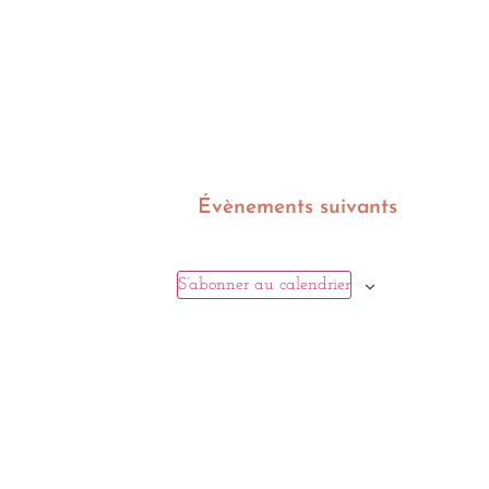
Évènements
suivants
S’abonner au calendrier