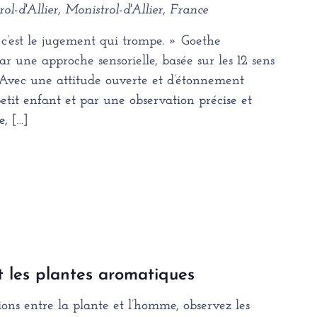
ol-d'Allier, Monistrol-d'Allier, France
 c’est le jugement qui trompe. » Goethe
r une approche sensorielle, basée sur les 12 sens
 Avec une attitude ouverte et d’étonnement
tit enfant et par une observation précise et
e, […]
t les plantes aromatiques
ons entre la plante et l’homme, observez les