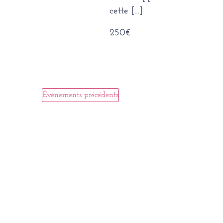
cette […]
250€
Évènements
précédents